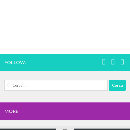
FOLLOW:
Cerca:
MORE