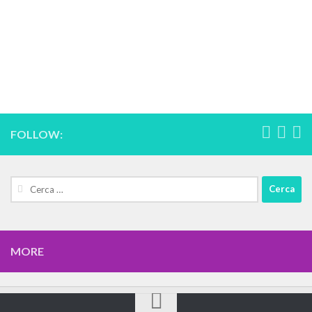
FOLLOW:
Cerca:
MORE